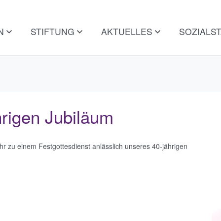
IN
STIFTUNG
AKTUELLES
SOZIALS
rigen Jubiläum
r zu einem Festgottesdienst anlässlich unseres 40-jährigen