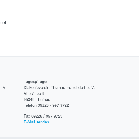
teht.
Tagespflege
. V.
Diakonieverein Thurnau-Hutschdorf e. V.
Alte Allee 9
95349 Thurnau
Telefon 09228 / 997 9722
Fax 09228 / 997 9723
E-Mail senden