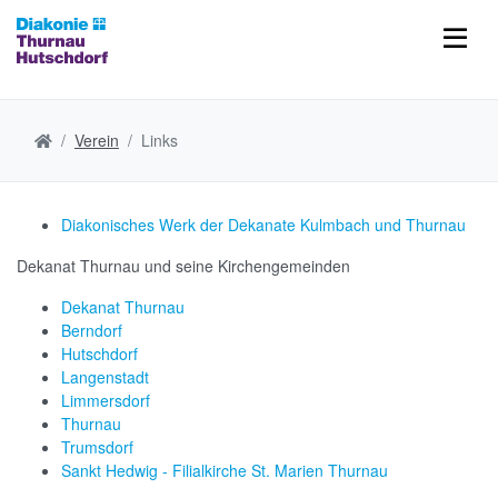
Verein
Links
Diakonisches Werk der Dekanate Kulmbach und Thurnau
Dekanat Thurnau und seine Kirchengemeinden
Dekanat Thurnau
Berndorf
Hutschdorf
Langenstadt
Limmersdorf
Thurnau
Trumsdorf
Sankt Hedwig - Filialkirche St. Marien Thurnau