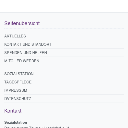
Seitenübersicht
AKTUELLES
KONTAKT UND STANDORT
SPENDEN UND HELFEN
MITGLIED WERDEN
SOZIALSTATION
TAGESPFLEGE
IMPRESSUM
DATENSCHUTZ
Kontakt
Sozialstation
Diakonieverein Thurnau-Hutschdorf e. V.