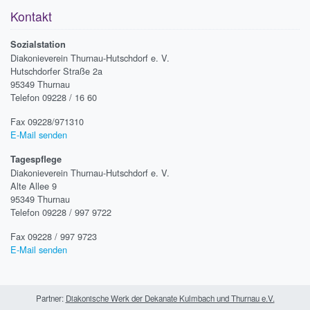
Kontakt
Sozialstation
Diakonieverein Thurnau-Hutschdorf e. V.
Hutschdorfer Straße 2a
95349 Thurnau
Telefon 09228 / 16 60
Fax 09228/971310
E-Mail senden
Tagespflege
Diakonieverein Thurnau-Hutschdorf e. V.
Alte Allee 9
95349 Thurnau
Telefon 09228 / 997 9722
Fax 09228 / 997 9723
E-Mail senden
Partner:
Diakonische Werk der Dekanate Kulmbach und Thurnau e.V.